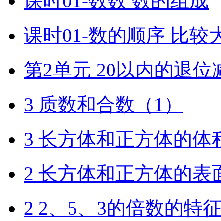
课时01-数数 数的组成
课时01-数的顺序 比较
第2单元 20以内的退位
3 质数和合数（1）
3 长方体和正方体的体
2 长方体和正方体的表
2 2、5、3的倍数的特