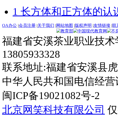
1 长方体和正方体的认
OA办公
|
会员注册
|
关于我们
|
网站地图
|
版权声明
|
友情链接
|
联
福建省安溪茶业职业技术学
13805933328
联系地址:福建省安溪县虎
中华人民共和国电信经营许可证
闽ICP备19021082号-2
北京网笑科技有限公司
仅