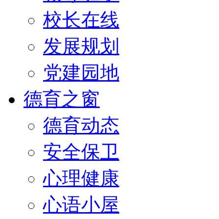
校长在线
发展规划
党建园地
德育之窗
德育动态
安全保卫
心理健康
心语小屋