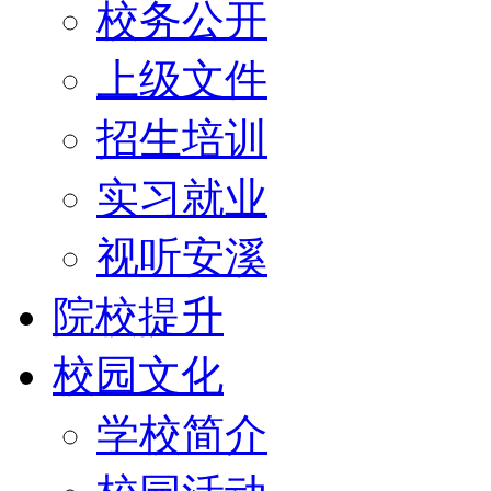
校务公开
上级文件
招生培训
实习就业
视听安溪
院校提升
校园文化
学校简介