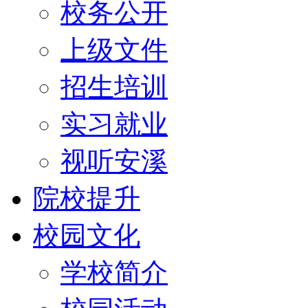
校务公开
上级文件
招生培训
实习就业
视听安溪
院校提升
校园文化
学校简介