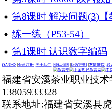
第8课时 解决问题(3)
练一练（P53-54）
第1课时 认识数字编码
OA办公
|
会员注册
|
关于我们
|
网站地图
|
版权声明
|
友情链接
|
联
福建省安溪茶业职业技术学
13805933328
联系地址:福建省安溪县虎