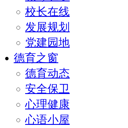
校长在线
发展规划
党建园地
德育之窗
德育动态
安全保卫
心理健康
心语小屋