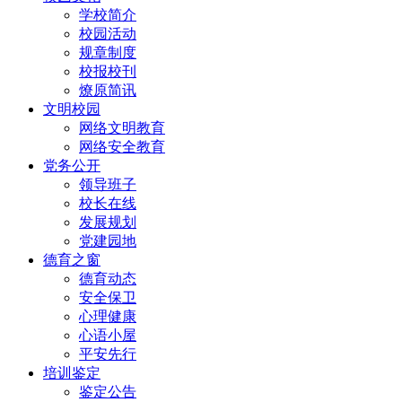
学校简介
校园活动
规章制度
校报校刊
燎原简讯
文明校园
网络文明教育
网络安全教育
党务公开
领导班子
校长在线
发展规划
党建园地
德育之窗
德育动态
安全保卫
心理健康
心语小屋
平安先行
培训鉴定
鉴定公告