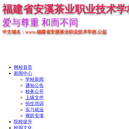
福建省安溪茶业职业技术学
爱与尊重 和而不同
中文域名：www.福建省安溪茶业职业技术学校.公益
网校首页
新闻中心
学校新闻
通知公告
校务公开
上级文件
招生培训
实习就业
视听安溪
院校提升
校园文化