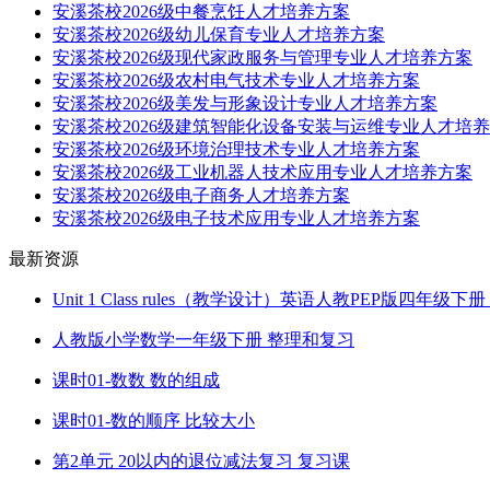
安溪茶校2026级中餐烹饪人才培养方案
安溪茶校2026级幼儿保育专业人才培养方案
安溪茶校2026级现代家政服务与管理专业人才培养方案
安溪茶校2026级农村电气技术专业人才培养方案
安溪茶校2026级美发与形象设计专业人才培养方案
安溪茶校2026级建筑智能化设备安装与运维专业人才培
安溪茶校2026级环境治理技术专业人才培养方案
安溪茶校2026级工业机器人技术应用专业人才培养方案
安溪茶校2026级电子商务人才培养方案
安溪茶校2026级电子技术应用专业人才培养方案
最新资源
Unit 1 Class rules（教学设计）英语人教PEP版四年级
人教版小学数学一年级下册 整理和复习
课时01-数数 数的组成
课时01-数的顺序 比较大小
第2单元 20以内的退位减法复习 复习课