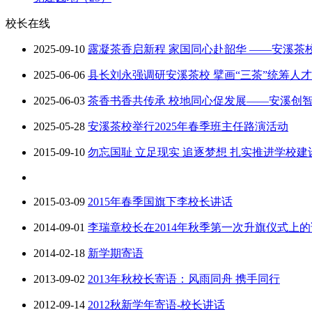
校长在线
2025-09-10
露凝茶香启新程 家国同心赴韶华 ——安溪
2025-06-06
县长刘永强调研安溪茶校 擘画“三茶”统筹人
2025-06-03
茶香书香共传承 校地同心促发展——安溪创智
2025-05-28
安溪茶校举行2025年春季班主任路演活动
2015-09-10
勿忘国耻 立足现实 追逐梦想 扎实推进学校建
2015-03-09
2015年春季国旗下李校长讲话
2014-09-01
李瑞章校长在2014年秋季第一次升旗仪式上
2014-02-18
新学期寄语
2013-09-02
2013年秋校长寄语：风雨同舟 携手同行
2012-09-14
2012秋新学年寄语-校长讲话