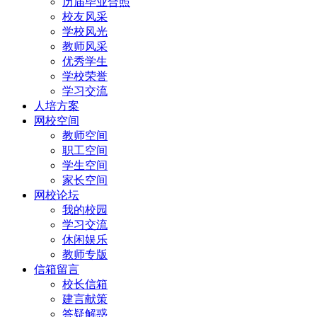
历届毕业合照
校友风采
学校风光
教师风采
优秀学生
学校荣誉
学习交流
人培方案
网校空间
教师空间
职工空间
学生空间
家长空间
网校论坛
我的校园
学习交流
休闲娱乐
教师专版
信箱留言
校长信箱
建言献策
答疑解惑