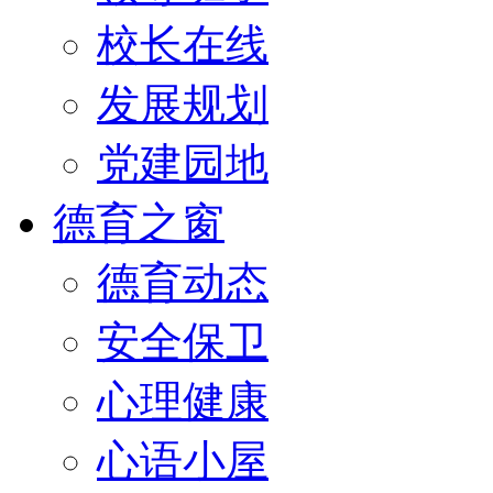
校长在线
发展规划
党建园地
德育之窗
德育动态
安全保卫
心理健康
心语小屋