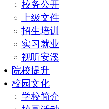
校务公开
上级文件
招生培训
实习就业
视听安溪
院校提升
校园文化
学校简介