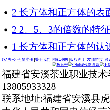
2 长方体和正方体的表
2 2、5、3的倍数的特
1 长方体和正方体的认
OA办公
|
会员注册
|
关于我们
|
网站地图
|
版权声明
|
友情链接
|
联
福建省安溪茶业职业技术学
13805933328
联系地址:福建省安溪县虎