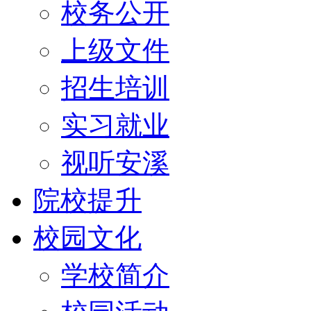
校务公开
上级文件
招生培训
实习就业
视听安溪
院校提升
校园文化
学校简介