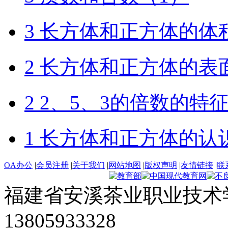
3 长方体和正方体的体
2 长方体和正方体的表
2 2、5、3的倍数的特
1 长方体和正方体的认
OA办公
|
会员注册
|
关于我们
|
网站地图
|
版权声明
|
友情链接
|
联
福建省安溪茶业职业技术学
13805933328