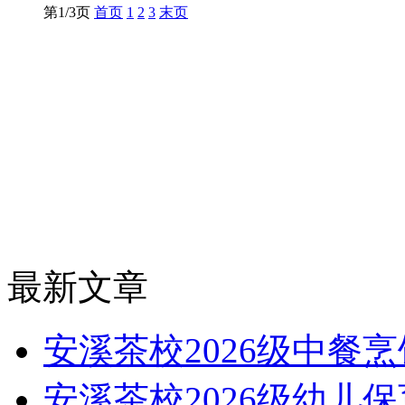
第1/3页
首页
1
2
3
末页
最新文章
安溪茶校2026级中餐
安溪茶校2026级幼儿