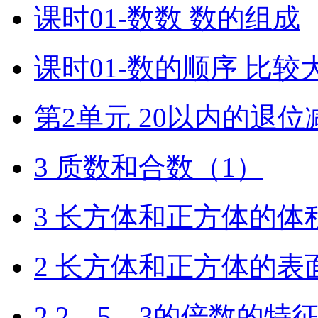
课时01-数数 数的组成
课时01-数的顺序 比较
第2单元 20以内的退位
3 质数和合数（1）
3 长方体和正方体的体
2 长方体和正方体的表
2 2、5、3的倍数的特