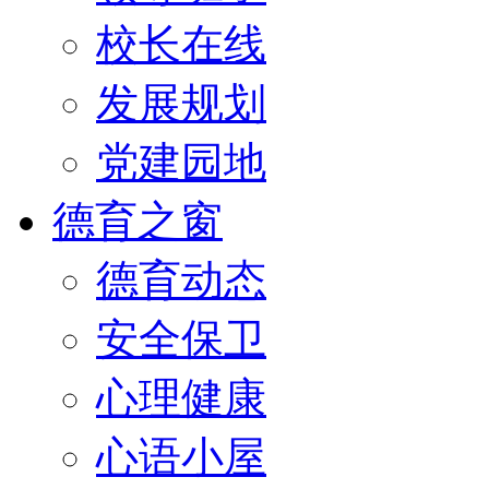
校长在线
发展规划
党建园地
德育之窗
德育动态
安全保卫
心理健康
心语小屋