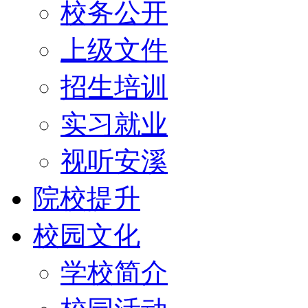
校务公开
上级文件
招生培训
实习就业
视听安溪
院校提升
校园文化
学校简介