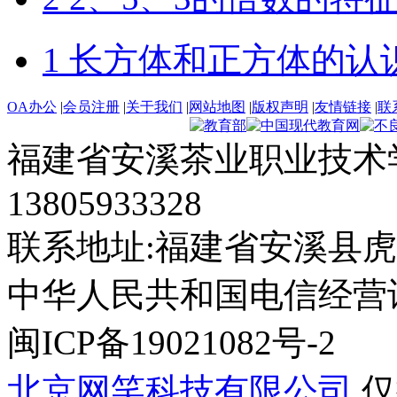
1 长方体和正方体的认
OA办公
|
会员注册
|
关于我们
|
网站地图
|
版权声明
|
友情链接
|
联
福建省安溪茶业职业技术学
13805933328
联系地址:福建省安溪县虎
中华人民共和国电信经营许可证
闽ICP备19021082号-2
北京网笑科技有限公司
仅