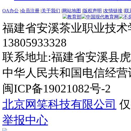
OA办公
|
会员注册
|
关于我们
|
网站地图
|
版权声明
|
友情链接
|
联
福建省安溪茶业职业技术学
13805933328
联系地址:福建省安溪县虎
中华人民共和国电信经营许可证
闽ICP备19021082号-2
北京网笑科技有限公司
仅
举报中心