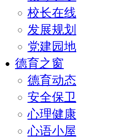
校长在线
发展规划
党建园地
德育之窗
德育动态
安全保卫
心理健康
心语小屋