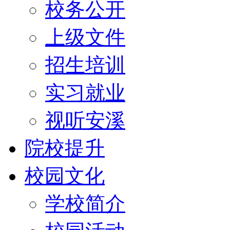
校务公开
上级文件
招生培训
实习就业
视听安溪
院校提升
校园文化
学校简介