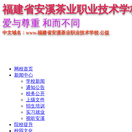
福建省安溪茶业职业技术学
爱与尊重 和而不同
中文域名：www.福建省安溪茶业职业技术学校.公益
网校首页
新闻中心
学校新闻
通知公告
校务公开
上级文件
招生培训
实习就业
视听安溪
院校提升
校园文化