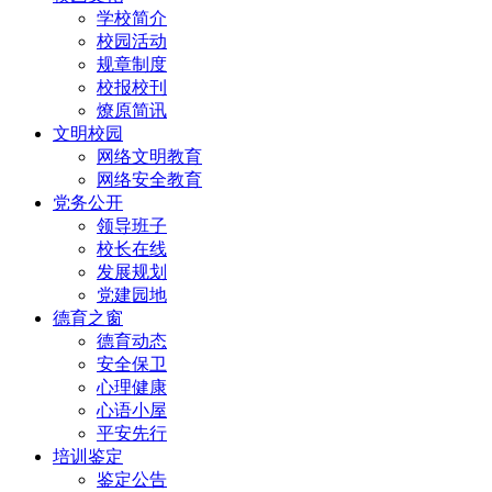
学校简介
校园活动
规章制度
校报校刊
燎原简讯
文明校园
网络文明教育
网络安全教育
党务公开
领导班子
校长在线
发展规划
党建园地
德育之窗
德育动态
安全保卫
心理健康
心语小屋
平安先行
培训鉴定
鉴定公告