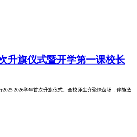
一次升旗仪式暨开学第一课校长
025 2026学年首次升旗仪式。全校师生齐聚绿茵场，伴随激