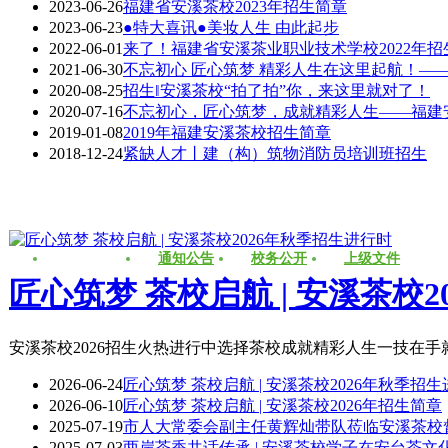
2023-06-26
福建省安溪茶校2023年招生简章
2023-06-23
●特大喜讯●美妆人生 由此起步
2022-06-01
来了！福建省安溪茶业职业技术学校2022年招
2021-06-30
不忘初心 匠心筑梦 精彩人生在这里起航！——
2020-08-25
招生‖安溪茶校“拍了拍”你，来这里就对了！
2020-07-16
不忘初心，匠心筑梦，成就精彩人生——福建安
2019-01-08
2019年福建安溪茶校招生简章
2018-12-24
紧缺人才丨建（构）筑物消防员培训班招生
学校新闻
通知公告
校务公开
上级文件
匠心筑梦 茶校启航 | 安溪茶校
安溪茶校2026招生火热进行中选择茶校成就精彩人生一技在手就业无忧—学校
2026-06-24
匠心筑梦 茶校启航 | 安溪茶校2026年秋季招
2026-06-10
匠心筑梦 茶校启航 | 安溪茶校2026年招生简章
2025-07-19
市人大常委会副主任黄辉灿带队莅临安溪茶校督
2025-07-03
两岸茶香共话传承 | 安溪茶校学子在安台茶