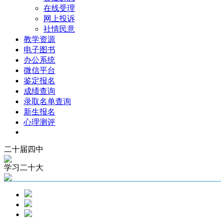
在线受理
网上投诉
社情民意
教学资源
电子图书
办公系统
微信平台
鉴定报名
成绩查询
录取名单查询
新生报名
心理测评
二十届四中
学习二十大
幻灯片