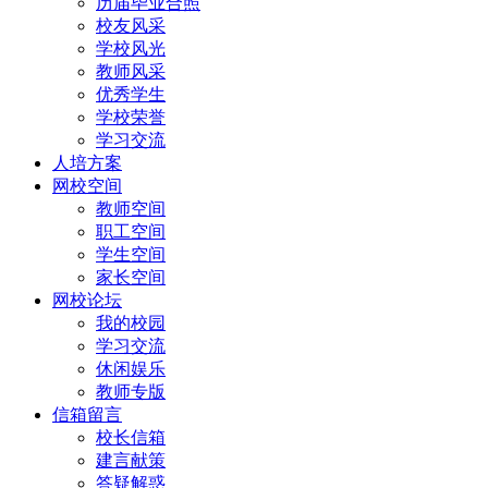
历届毕业合照
校友风采
学校风光
教师风采
优秀学生
学校荣誉
学习交流
人培方案
网校空间
教师空间
职工空间
学生空间
家长空间
网校论坛
我的校园
学习交流
休闲娱乐
教师专版
信箱留言
校长信箱
建言献策
答疑解惑