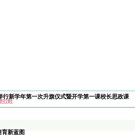
校举行新学年第一次升旗仪式暨开学第一课校长思政课
生进行时
25年度职业技能等级认定培训时间表
培育新蓝图