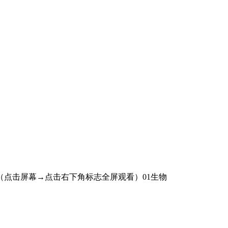
otag.（点击屏幕→点击右下角标志全屏观看）01生物