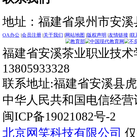
地址：福建省泉州市安溪
OA办公
|
会员注册
|
关于我们
|
网站地图
|
版权声明
|
友情链接
|
联
福建省安溪茶业职业技术学
13805933328
联系地址:福建省安溪县虎
中华人民共和国电信经营许可证
闽ICP备19021082号-2
北京网笑科技有限公司
仅