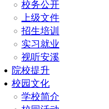
校务公开
上级文件
招生培训
实习就业
视听安溪
院校提升
校园文化
学校简介