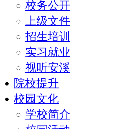
校务公开
上级文件
招生培训
实习就业
视听安溪
院校提升
校园文化
学校简介