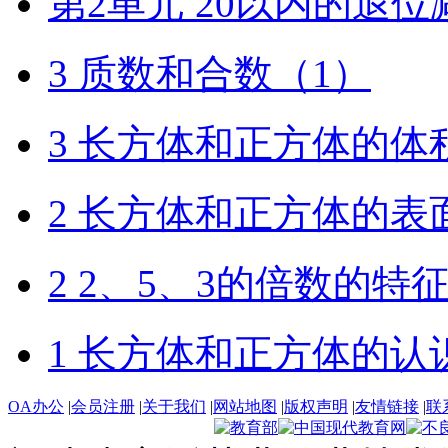
第2单元 20以内的退位
3 质数和合数（1）
3 长方体和正方体的体
2 长方体和正方体的表
2 2、5、3的倍数的特
1 长方体和正方体的认
OA办公
|
会员注册
|
关于我们
|
网站地图
|
版权声明
|
友情链接
|
联