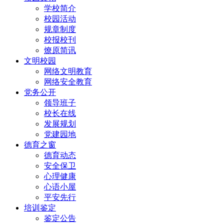
学校简介
校园活动
规章制度
校报校刊
燎原简讯
文明校园
网络文明教育
网络安全教育
党务公开
领导班子
校长在线
发展规划
党建园地
德育之窗
德育动态
安全保卫
心理健康
心语小屋
平安先行
培训鉴定
鉴定公告