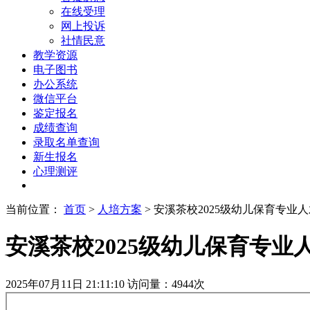
在线受理
网上投诉
社情民意
教学资源
电子图书
办公系统
微信平台
鉴定报名
成绩查询
录取名单查询
新生报名
心理测评
当前位置：
首页
>
人培方案
> 安溪茶校2025级幼儿保育专业
安溪茶校2025级幼儿保育专业
2025年07月11日 21:11:10
访问量：
4944
次