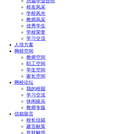
历届毕业合照
校友风采
学校风光
教师风采
优秀学生
学校荣誉
学习交流
人培方案
网校空间
教师空间
职工空间
学生空间
家长空间
网校论坛
我的校园
学习交流
休闲娱乐
教师专版
信箱留言
校长信箱
建言献策
答疑解惑