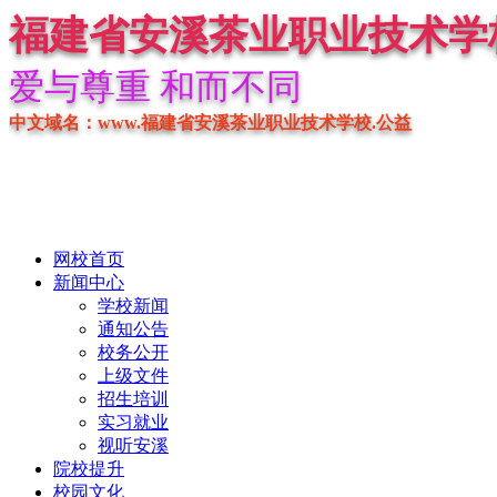
福建省安溪茶业职业技术学
爱与尊重 和而不同
中文域名：www.福建省安溪茶业职业技术学校.公益
网校首页
新闻中心
学校新闻
通知公告
校务公开
上级文件
招生培训
实习就业
视听安溪
院校提升
校园文化